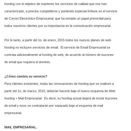
hosting con el objetivo de mantener los servicios de calidad que nos han
caracterizado, a precios competitivos y poniendo especial énfasis en el servicio
de Correo Electrónico Empresarial, que ha tomado un papel primordial para
todos nuestros clientes por su importancia en la comunicación empresarial.
Por lo tanto, a partir del 1o. de enero, 2015 todos los nuevos planes de web
hosting no incluyen servicios de email. El servicio de Email Empresarial se
contrata adicionalmente al hosting de web, de acuerdo al número de buzones
de email que requiera el dominio.
¿Cómo cambia su servicio?
Para clientes existentes, todas las renovaciones de hosting que se realicen a
partir del 1o. de marzo, 2015, deberán hacerlo bajo el nuevo esquema de Web
hosting + Mail Empresarial. Es decir, su hosting actual dejará de incluir buzones
de email y esos se contratarán por separado bajo el esquema de mail
empresarial.
MAIL EMPRESARIAL.