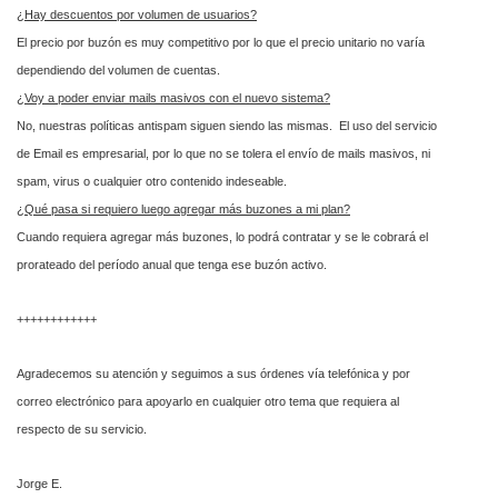
¿Hay descuentos por volumen de usuarios?
El precio por buzón es muy competitivo por lo que el precio unitario no varía
dependiendo del volumen de cuentas.
¿Voy a poder enviar mails masivos con el nuevo sistema?
No, nuestras políticas antispam siguen siendo las mismas. El uso del servicio
de Email es empresarial, por lo que no se tolera el envío de mails masivos, ni
spam, virus o cualquier otro contenido indeseable.
¿Qué pasa si requiero luego agregar más buzones a mi plan?
Cuando requiera agregar más buzones, lo podrá contratar y se le cobrará el
prorateado del período anual que tenga ese buzón activo.
++++++++++++
Agradecemos su atención y seguimos a sus órdenes vía telefónica y por
correo electrónico para apoyarlo en cualquier otro tema que requiera al
respecto de su servicio.
Jorge E.