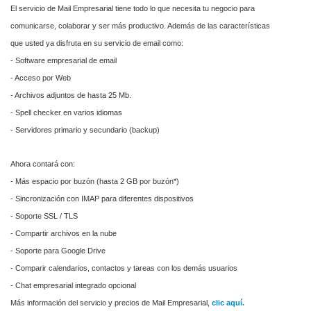
El servicio de Mail Empresarial tiene todo lo que necesita tu negocio para
comunicarse, colaborar y ser más productivo. Además de las características
que usted ya disfruta en su servicio de email como:
- Software empresarial de email
- Acceso por Web
- Archivos adjuntos de hasta 25 Mb.
- Spell checker en varios idiomas
- Servidores primario y secundario (backup)
Ahora contará con:
- Más espacio por buzón (hasta 2 GB por buzón*)
- Sincronización con IMAP para diferentes dispositivos
- Soporte SSL / TLS
- Compartir archivos en la nube
- Soporte para Google Drive
- Comparir calendarios, contactos y tareas con los demás usuarios
- Chat empresarial integrado opcional
Más información del servicio y precios de Mail Empresarial,
clic aquí.