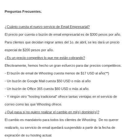
Preguntas Frecuentes.
¿Cuánto cuesta el nuevo servicio de Email Empresarial?
El precio por cuenta o buzón de email empresarial es de $300 pesos por año.
Para clientes que decidan migrar antes del 1o. de abril, se les dará un precio
especial de $200 pesos por año.
¿Es un precio competitvo lo que me están cobrando?
Efectivamente, hemos hecho un gran esfuerzo para dar precios competitivos.
- El buzón de email de Whosting cuesta menos de $17 USD al año(**)
- Un buzón de Google Mail cuesta $50 USD o más al año
- Un buzón de Office 365 cuesta $60 USD o más al año.
- Y ningún otro "hosting tradicional" ofrece tantas ventajas en el servicio de
correo como las que Whosting ofrece.
¿Qué pasa si no quiero realizar el cambio en mi(s) dominio(s)?
El cambio es mandatorio para todos los clientes de Whosting. De no querer
realizarlo, su servicio de email quedará suspendido a partir de la fecha de
expiración de su hosting actual.