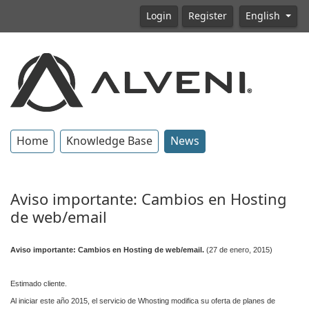
Login
Register
English
Home
Knowledge Base
News
Aviso importante: Cambios en Hosting
de web/email
Aviso importante: Cambios en Hosting de web/email.
(27 de enero, 2015)
Estimado cliente.
Al iniciar este año 2015, el servicio de Whosting modifica su oferta de planes de