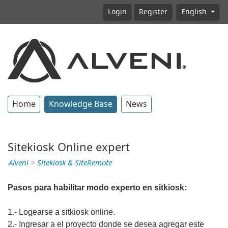
Login
Register
English
Home
Knowledge Base
News
Sitekiosk Online expert
Alveni
>
Sitekiosk & SiteRemote
Pasos para habilitar modo experto en sitkiosk:
1.- Logearse a sitkiosk online.
2.- Ingresar a el proyecto donde se desea agregar este