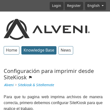
Login
Register
English
Home
Knowledge Base
News
Configuración para imprimir desde
SiteKiosk
Alveni
>
Sitekiosk & SiteRemote
Para que tu pagina web imprima archivos de manera
correcta, primero debemos configurar SiteKiosk para que
realice el trabajo.