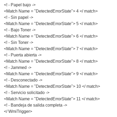
<! - Papel bajo ->
<Match Name = "DetectedErrorState"> 4 </ match>
<! - Sin papel ->
<Match Name = "DetectedErrorState"> 5 </ match>
<! - Bajo Toner ->
<Match Name = "DetectedErrorState"> 6 </ match>
<! - Sin Toner ->
<Match Name = "DetectedErrorState"> 7 </ match>
<! - Puerta abierta ->
<Match Name = "DetectedErrorState"> 8 </ match>
<! - Jammed ->
<Match Name = "DetectedErrorState"> 9 </ match>
<! - Desconectado ->
<Match Name = "DetectedErrorState"> 10 </ match>
<! - Servicio solicitado ->
<Match Name = "DetectedErrorState"> 11 </ match>
<! - Bandeja de salida completa ->
</ WmiTrigger>