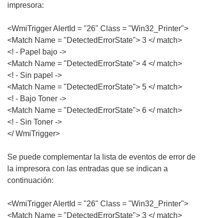
impresora:
<WmiTrigger AlertId = "26" Class = "Win32_Printer">
<Match Name = "DetectedErrorState"> 3 </ match>
<! - Papel bajo ->
<Match Name = "DetectedErrorState"> 4 </ match>
<! - Sin papel ->
<Match Name = "DetectedErrorState"> 5 </ match>
<! - Bajo Toner ->
<Match Name = "DetectedErrorState"> 6 </ match>
<! - Sin Toner ->
</ WmiTrigger>
Se puede complementar la lista de eventos de error de
la impresora con las entradas que se indican a
continuación:
<WmiTrigger AlertId = "26" Class = "Win32_Printer">
<Match Name = "DetectedErrorState"> 3 </ match>