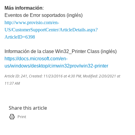
Más información
:
Eventos de Error soportados (inglés)
http://www.provisio.com/en-
US/CustomerSupportCenter/ArticleDetails.aspx?
ArticleID=6398
Información de la clase Win32_Printer Class (inglés)
https://docs.microsoft.com/en-
us/windows/desktop/cimwin32prov/win32-printer
Article ID: 241
,
Created: 11/23/2016 at 4:30 PM
,
Modified: 2/20/2021 at
11:37 AM
Share this article
Print