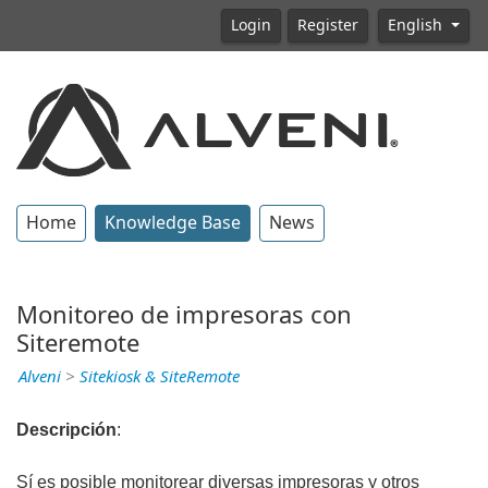
Login
Register
English
Home
Knowledge Base
News
Monitoreo de impresoras con
Siteremote
Alveni
>
Sitekiosk & SiteRemote
Descripción
:
Sí es posible monitorear diversas impresoras y otros