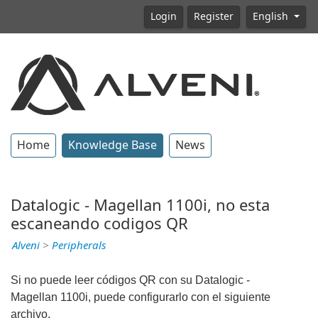
Login
Register
English
Home
Knowledge Base
News
Datalogic - Magellan 1100i, no esta
escaneando codigos QR
Alveni
>
Peripherals
Si no puede leer códigos QR con su Datalogic -
Magellan 1100i, puede configurarlo con el siguiente
archivo.