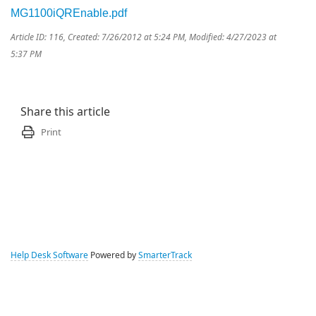
MG1100iQREnable.pdf
Article ID: 116
,
Created: 7/26/2012 at 5:24 PM
,
Modified: 4/27/2023 at
5:37 PM
Share this article
Print
Help Desk Software
Powered by
SmarterTrack